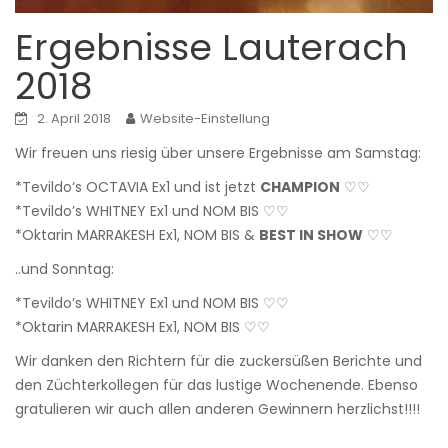
Ergebnisse Lauterach
2018
2. April 2018
Website-Einstellung
Wir freuen uns riesig über unsere Ergebnisse am Samstag:
*Tevildo‘
s OCTAVIA Ex1 und ist jetzt
CHAMPION
♡♡
*Tevildo’s WHITNEY Ex1 und NOM BIS ♡♡
*Oktarin MARRAKESH Ex1, NOM BIS &
BEST IN SHOW
♡♡
..und Sonntag:
*Tevildo’s WHITNEY Ex1 und NOM BIS ♡♡
*Oktarin MARRAKESH Ex1, NOM BIS ♡♡
Wir danken den Richtern für die zuckersüßen Berichte und
den Züchterkollegen für das lustige Wochenende. Ebenso
gratulieren wir auch allen anderen Gewinnern herzlichst!!!!