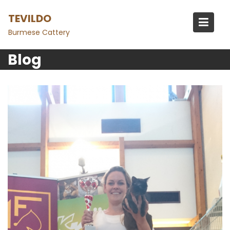
Skip
TEVILDO
to
content
Burmese Cattery
Blog